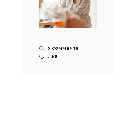
0 COMMENTS
LIKE