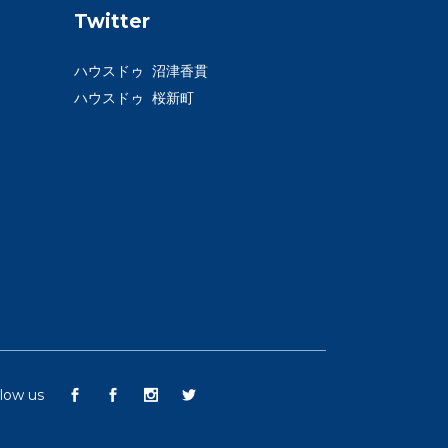
Twitter
ハウスドゥ 沼津香貫
ハウスドゥ 桜新町
llow us