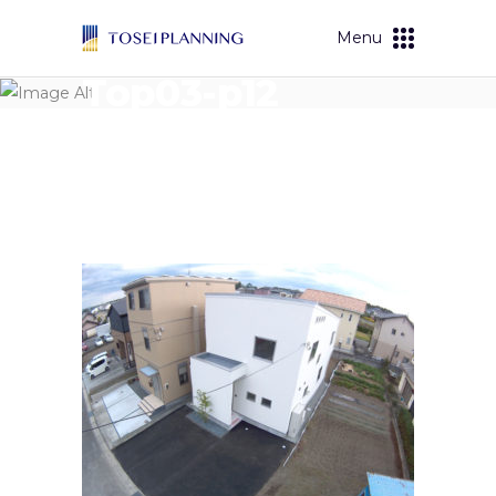
Menu
Top03-p12