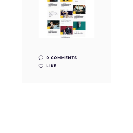
0 COMMENTS
LIKE