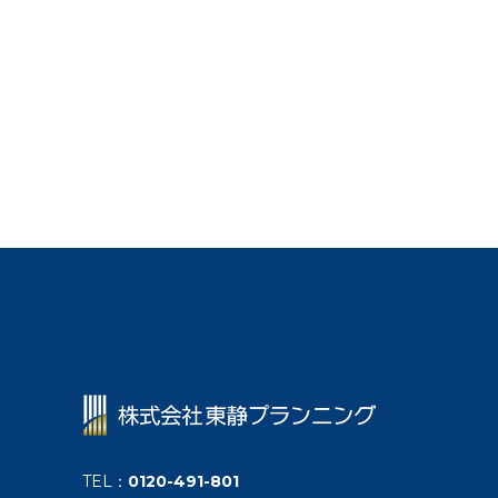
TEL
：
0120-491-801