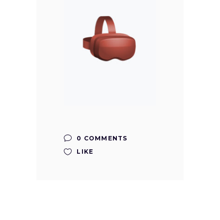
0 COMMENTS
LIKE