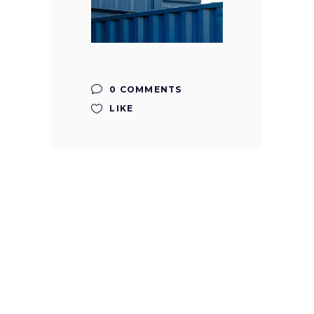
0 COMMENTS
LIKE