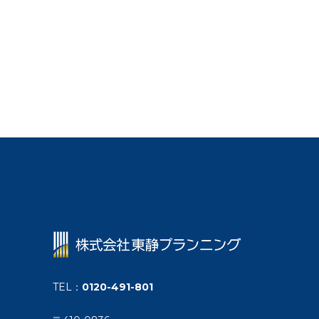
TEL
：
0120-491-801