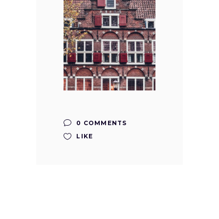
0 COMMENTS
LIKE