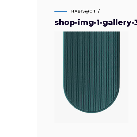
HABIS@OT
shop-img-1-gallery-