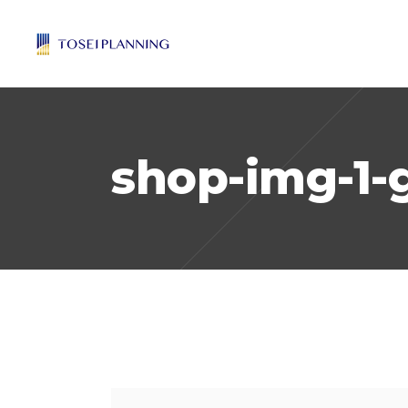
shop-img-1-g