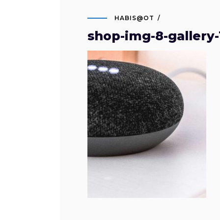
HABIS@OT
shop-img-8-gallery-