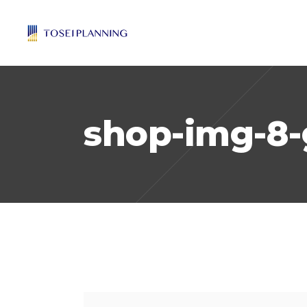
shop-img-8-g