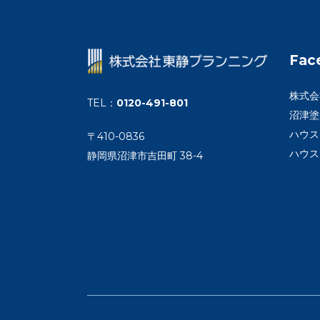
Fac
株式会
TEL
：
0120-491-801
沼津塗
ハウス
〒410-0836
ハウス
静岡県沼津市吉田町 38-4